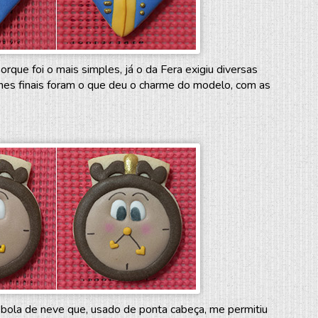
que foi o mais simples, já o da Fera exigiu diversas
hes finais foram o que deu o charme do modelo, com as
 bola de neve que, usado de ponta cabeça, me permitiu