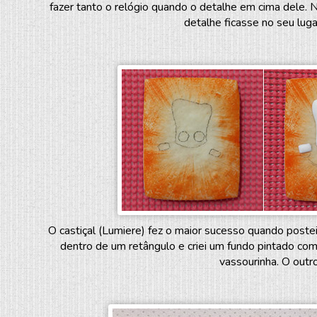
fazer tanto o relógio quando o detalhe em cima dele. 
detalhe ficasse no seu lug
O castiçal (Lumiere) fez o maior sucesso quando postei
dentro de um retângulo e criei um fundo pintado com 
vassourinha. O outr