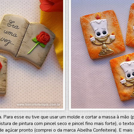
sa. Para esse eu tive que usar um molde e cortar a massa à mão (p
ura de pintura com pincel seco e pincel fino mais forte), o texto
de açúcar pronto (comprei o da marca Abelha Confeiteira). E mai