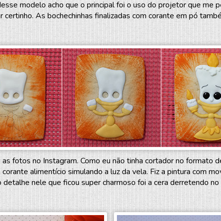
Nesse modelo acho que o principal foi o uso do projetor que me p
ar certinho. As bochechinhas finalizadas com corante em pó també
 as fotos no Instagram. Como eu não tinha cortador no formato de
corante alimentício simulando a luz da vela. Fiz a pintura com m
o detalhe nele que ficou super charmoso foi a cera derretendo no 