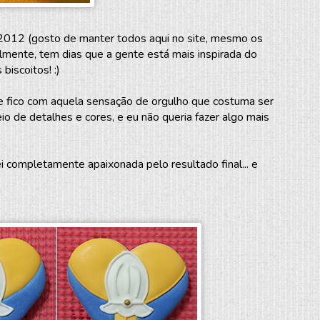
 2012 (gosto de manter todos aqui no site, mesmo os
lmente, tem dias que a gente está mais inspirada do
biscoitos! :)
le fico com aquela sensação de orgulho que costuma ser
o de detalhes e cores, e eu não queria fazer algo mais
ei completamente apaixonada pelo resultado final... e