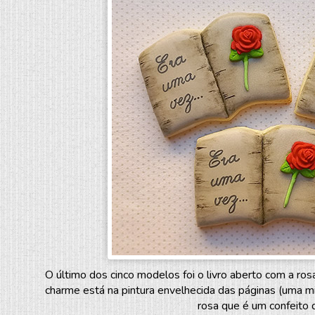
O último dos cinco modelos foi o livro aberto com a ro
charme está na pintura envelhecida das páginas (uma mist
rosa que é um confeito 