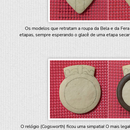
Os modelos que retratam a roupa da Bela e da Fera f
etapas, sempre esperando o glacê de uma etapa secar 
O relógio (Cogsworth) ficou uma simpatia! O mais leg