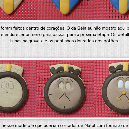
oram feitos dentro de corações. O da Bela eu não mostro aqui por
e endurecer primeiro para passar para a próxima etapa. Os detal
linhas na gravata e os pontinhos dourados dos botões.
al nesse modelo é que usei um cortador de Natal com formato de