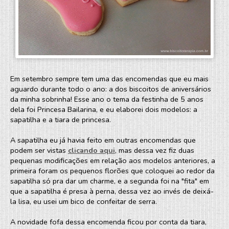
Em setembro sempre tem uma das encomendas que eu mais
aguardo durante todo o ano: a dos biscoitos de aniversários
da minha sobrinha! Esse ano o tema da festinha de 5 anos
dela foi Princesa Bailarina, e eu elaborei dois modelos: a
sapatilha e a tiara de princesa.
A sapatilha eu já havia feito em outras encomendas que
podem ser vistas
clicando aqui
, mas dessa vez fiz duas
pequenas modificações em relação aos modelos anteriores, a
primeira foram os pequenos florões que coloquei ao redor da
sapatilha só pra dar um charme, e a segunda foi na "fita" em
que a sapatilha é presa à perna, dessa vez ao invés de deixá-
la lisa, eu usei um bico de confeitar de serra.
A novidade fofa dessa encomenda ficou por conta da tiara,