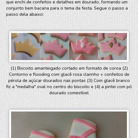
que enchi de confeitos e detalhes em dourado, formando um
conjunto bem bacana para o tema da festa. Segue o passo a
passo dela abaixo:
(1) Biscoito amanteigado cortado em formato de coroa (2)
Contorno e flooding com glacê rosa clarinho + confeitos de
pérola de açúcar dourados nas pontas (3) Com glacê branco
fiz a "medalha" oval no centro do biscoito e (4) a pintei com pó
dourado comestível