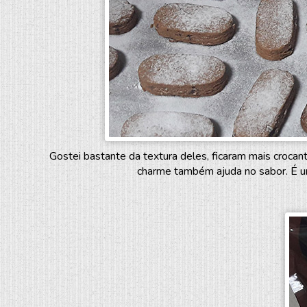
Gostei bastante da textura deles, ficaram mais croca
charme também ajuda no sabor. É um