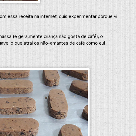
om essa receita na internet, quis experimentar porque vi
 massa (e geralmente criança não gosta de café), o
uave, o que atrai os não-amantes de café como eu!