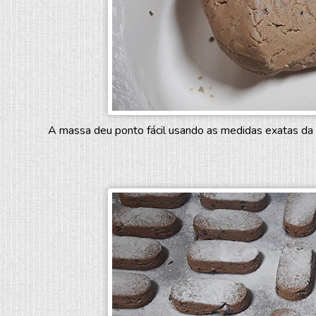
A massa deu ponto fácil usando as medidas exatas da r