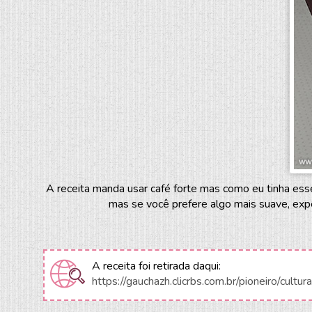
A receita manda usar café forte mas como eu tinha ess
mas se você prefere algo mais suave, expe
A receita foi retirada daqui:
https://gauchazh.clicrbs.com.br/pioneiro/cu