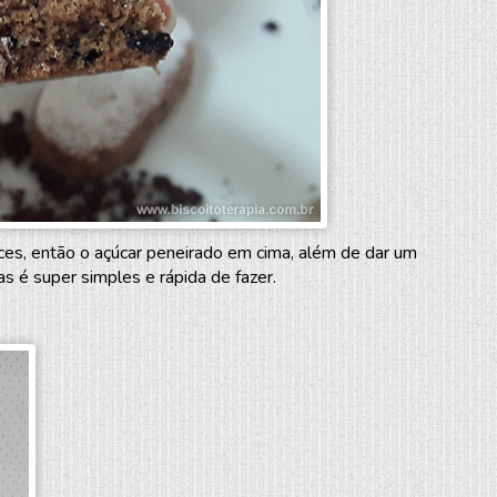
ces, então o açúcar peneirado em cima, além de dar um
 é super simples e rápida de fazer.