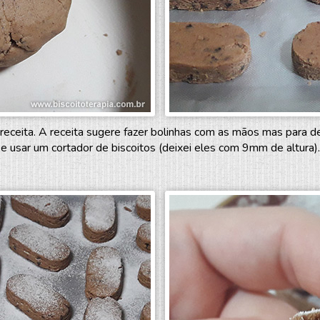
eceita. A receita sugere fazer bolinhas com as mãos mas para dei
e usar um cortador de biscoitos (deixei eles com 9mm de altura).