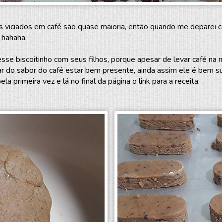
s viciados em café são quase maioria, então quando me deparei c
 hahaha.
 esse biscoitinho com seus filhos, porque apesar de levar café na
ar do sabor do café estar bem presente, ainda assim ele é bem s
 primeira vez e lá no final da página o link para a receita: