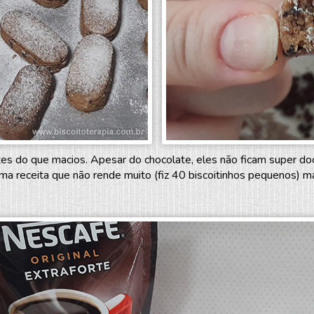
ntes do que macios. Apesar do chocolate, eles não ficam super do
a receita que não rende muito (fiz 40 biscoitinhos pequenos) mas