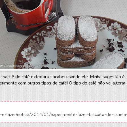
e sachê de café extraforte, acabei usando ele. Minha sugestão é
rimente com outros tipos de café! O tipo do café não vai alterar 
ltura-e-lazer/noticia/2014/01/experimente-fazer-biscoito-de-can